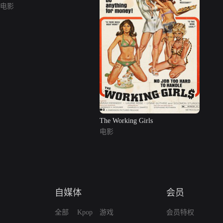
电影
The Working Girls
电影
自媒体
会员
全部
Kpop
游戏
会员特权