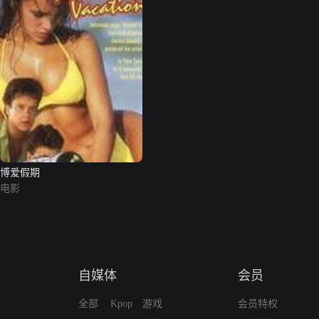
博爱假期
电影
自媒体
会员
全部
Kpop
游戏
会员特权