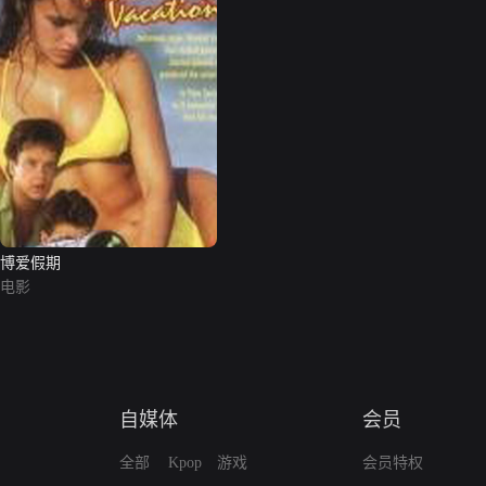
博爱假期
电影
自媒体
会员
全部
Kpop
游戏
会员特权