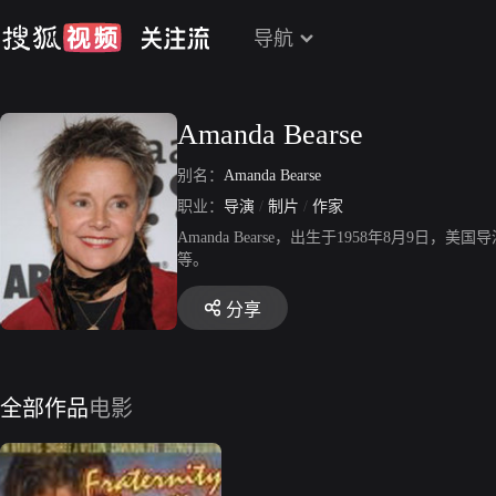
导航
Amanda Bearse
别名：
Amanda Bearse
职业：
导演
/
制片
/
作家
Amanda Bearse，出生于1958年8月9日，美国导
等。
分享
全部作品
电影