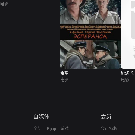
电影
希望
遭遇的
电影
电影
自媒体
会员
全部
Kpop
游戏
会员特权