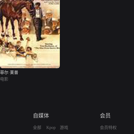
菲尔·莱普
电影
自媒体
会员
全部
Kpop
游戏
会员特权