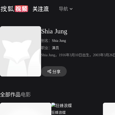
导航
Shia Jung
别名：
Shia Jung
职业：
演员
Shia Jung，1916年3月10日出生，20
分享
全部作品
电影
狂蜂浪蝶