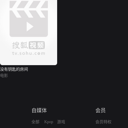
没有钥匙的房间
电影
自媒体
会员
全部
Kpop
游戏
会员特权