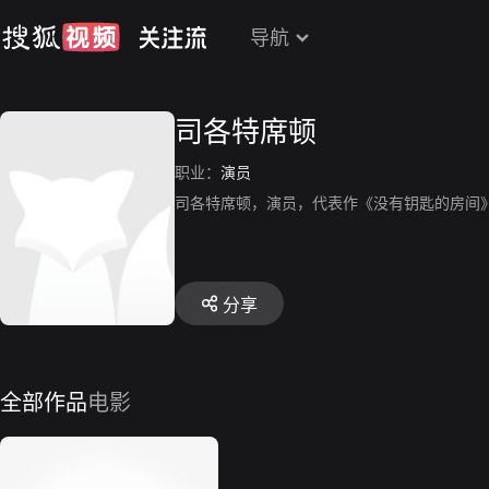
导航
司各特席顿
职业：
演员
司各特席顿，演员，代表作《没有钥匙的房间
分享
全部作品
电影