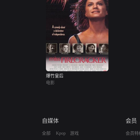
爆竹皇后
电影
自媒体
会员
全部
Kpop
游戏
会员特