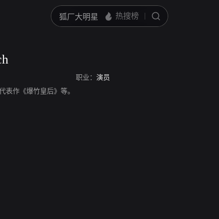
ch
职业：
演员
，演员，代表作《爆竹皇后》等。