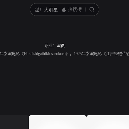
职业：
演员
参演电影《Hakaishigaibikiosurukoro》，1925年参演电影《江