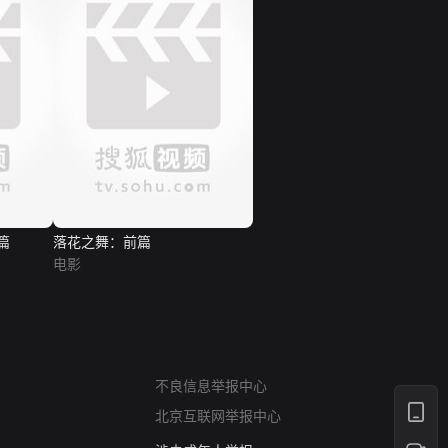
篇
落花之舞：前篇
电影
网络暴力有害信息举报
12318 文化市场举报
算法推荐专项举报
亚运会举报专区
涉历史虚无举报
不良信息举报中心
网络谣言信息专项
北京互联网举报中心
涉政举报入口