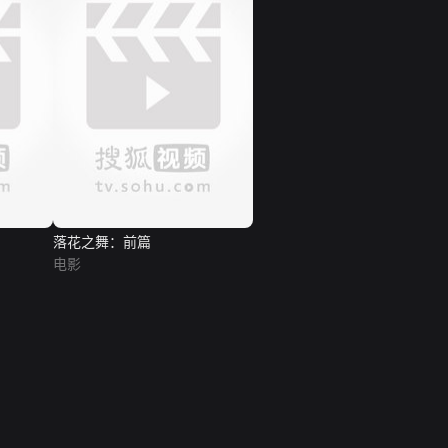
落花之舞：前篇
电影