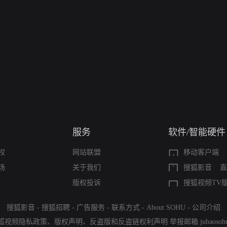
服务
软件/智能硬件
权
网站联盟
移动客户端
场
关于我们
搜狐影音
直
版权投诉
搜狐视频TV
搜狐影音
-
搜狐招聘
-
广告服务
-
联系方式
-
About SOHU
-
公司介绍
狐视频隐私政策
、
版权声明
、
反盗版和反盗链权利声明
举报邮箱
jubaoso