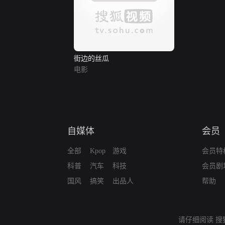
街边的丝瓜
电影
自媒体
会员
全部
Kpop
游戏
会员特
科普
汽车
科技
会员剧
国风
搞笑
出品人
帮助
请仔细阅读
搜