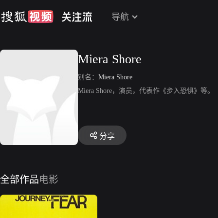
导航
Miera Shore
别名：
Miera Shore
Miera Shore，演员，代表作《步入恐惧》等。
分享
全部作品
电影