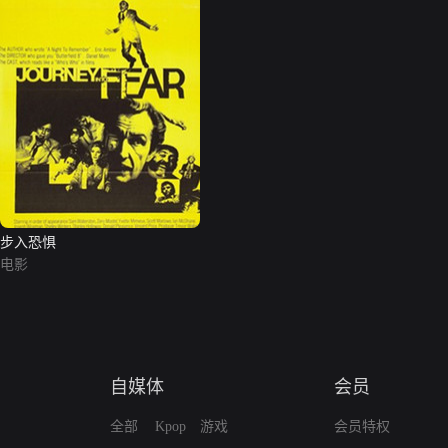
步入恐惧
电影
自媒体
会员
全部
Kpop
游戏
会员特权