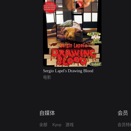
Sergio Lapel's Drawing Blood
电影
自媒体
会员
全部
Kpop
游戏
会员特