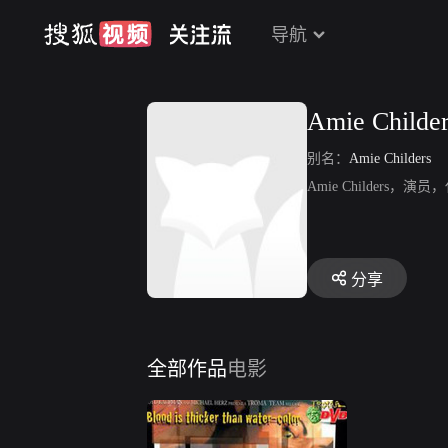
导航
Amie Childe
别名：
Amie Childers
Amie Childers，演员，
分享
全部作品
电影