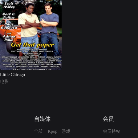
Little Chicago
电影
自媒体
会员
全部
Kpop
游戏
会员特权