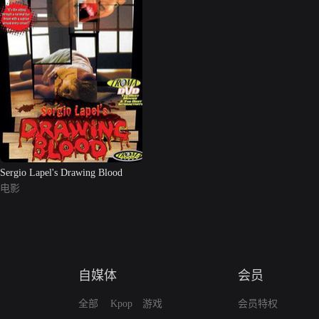
Sergio Lapel's Drawing Blood
电影
自媒体
会员
全部
Kpop
游戏
会员特权