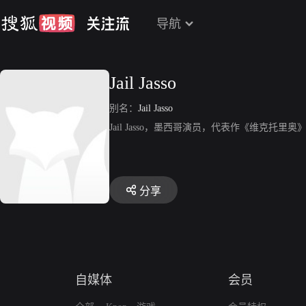
导航
Jail Jasso
别名：
Jail Jasso
Jail Jasso，墨西哥演员，代表作《维克托里奥
分享
自媒体
会员