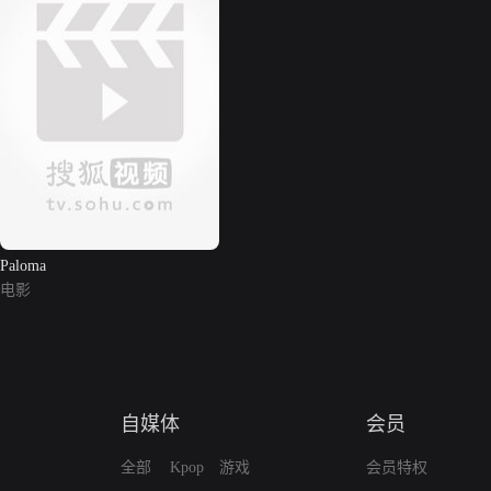
Paloma
电影
自媒体
会员
全部
Kpop
游戏
会员特权