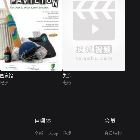
国家馆
失踪
电影
电影
自媒体
会员
全部
Kpop
游戏
会员特权