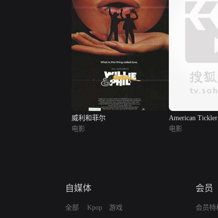
威利和菲尔
American Tickler
电影
电影
自媒体
会员
全部
Kpop
游戏
会员特