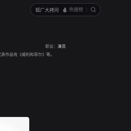
职业：
演员
，代表作品有《威利和菲尔》等。