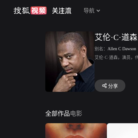
导航
艾伦·C·道森
别名：
Allen C Dawson
艾伦·C·道森，演员
分享
全部作品
电影