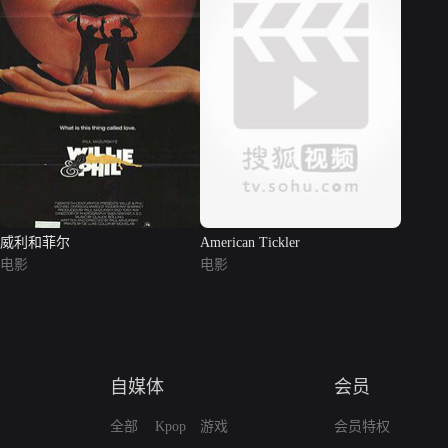
威利和菲尔
American Tickler
电影
电影
自媒体
会员
全部
Kpop
游戏
会员特权