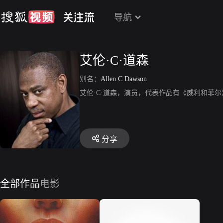
导航
艾伦·C·道森
别名：
Allen C Dawson
艾伦·C·道森，演员，代表作品有《威利和菲尔
分享
全部作品
电影