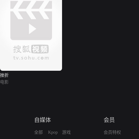
挫折
电影
自媒体
会员
全部
Kpop
游戏
会员特权