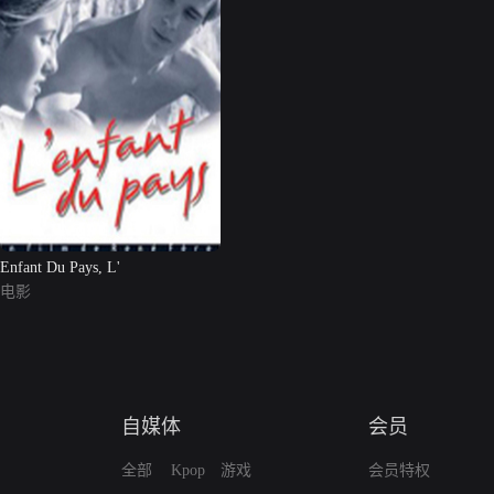
Enfant Du Pays, L'
电影
自媒体
会员
全部
Kpop
游戏
会员特权