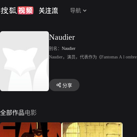
导航
Naudier
别名：
Naudier
Naudier，演员，代表作为《Fantomas A l ombre de
分享
全部作品
电影