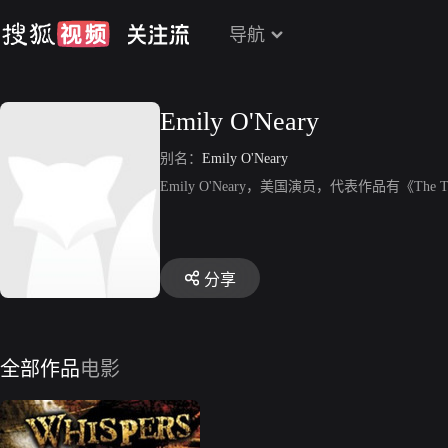
导航
Emily O'Neary
别名：
Emily O'Neary
Emily O'Neary，美国演员，代表作品有《The Th
分享
全部作品
电影