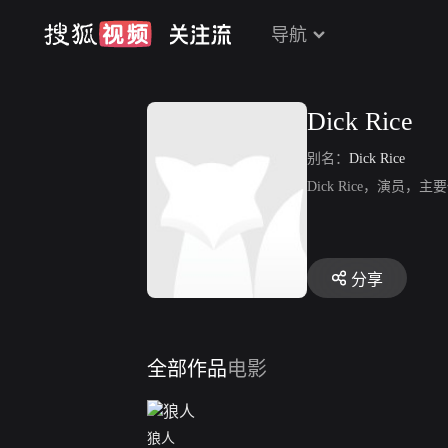
导航
Dick Rice
别名：
Dick Rice
Dick Rice，演员
分享
全部作品
电影
狼人