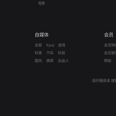
电影
自媒体
会员
全部
Kpop
游戏
会员特
科普
汽车
科技
会员剧
国风
搞笑
出品人
帮助
请仔细阅读
搜