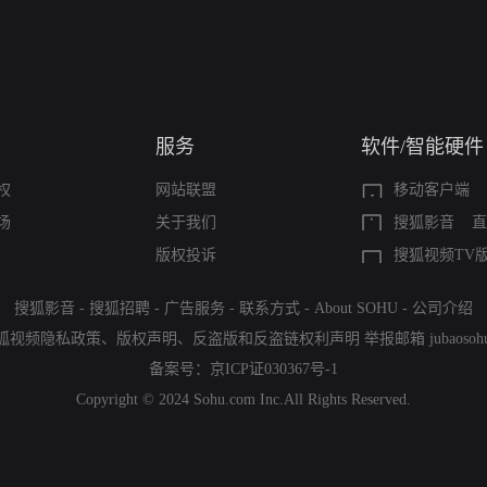
服务
软件/智能硬件
权
网站联盟
移动客户端
场
关于我们
搜狐影音
直
版权投诉
搜狐视频TV
搜狐影音
-
搜狐招聘
-
广告服务
-
联系方式
-
About SOHU
-
公司介绍
狐视频隐私政策
、
版权声明
、
反盗版和反盗链权利声明
举报邮箱
jubaoso
备案号：
京ICP证030367号-1
Copyright © 2024 Sohu.com Inc.All Rights Reserved.