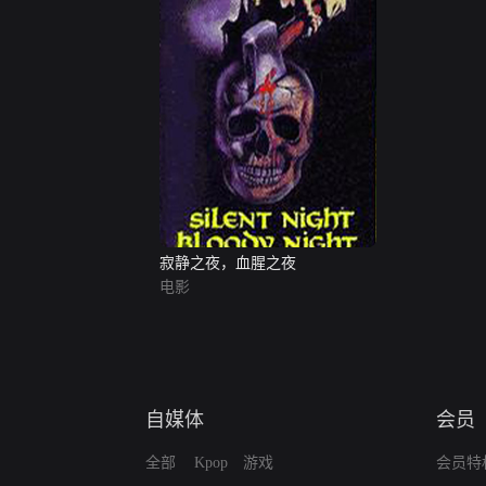
寂静之夜，血腥之夜
电影
自媒体
会员
全部
Kpop
游戏
会员特