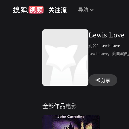
导航
Lewis Love
别名：
Lewis Love
Lewis Love，
分享
全部作品
电影