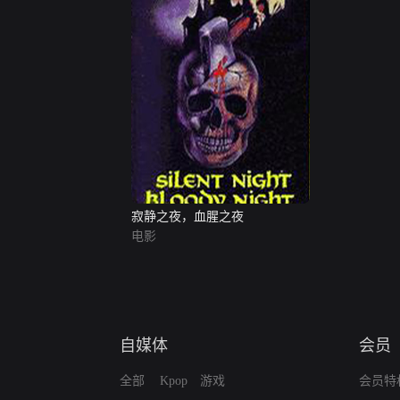
寂静之夜，血腥之夜
电影
自媒体
会员
全部
Kpop
游戏
会员特