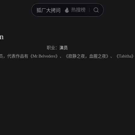
n
职业：
演员
美国演员，代表作品有《Mr.Belvedere》、《寂静之夜，血腥之夜》、《Tabitha