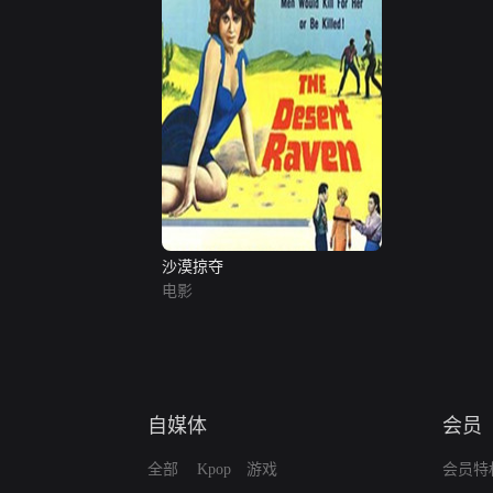
沙漠掠夺
电影
自媒体
会员
全部
Kpop
游戏
会员特