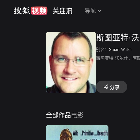
导航
斯图亚特·
别名：
Stuart Walsh
斯图亚特·沃尔什，阿联酋演员。
分享
全部作品
电影