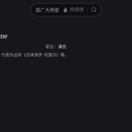
yne
职业：
演员
e，演员，代表作品有《召唤保罗·坦普尔》等。