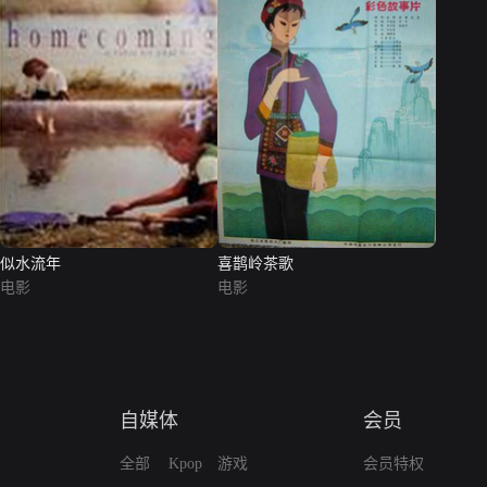
似水流年
喜鹊岭茶歌
电影
电影
自媒体
会员
全部
Kpop
游戏
会员特权