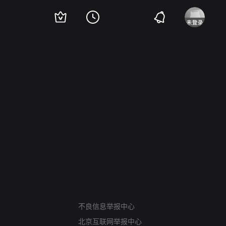
网络暴力有害信息举报
不良信息举报中心
12318 文化市场举报
北京互联网举报中心