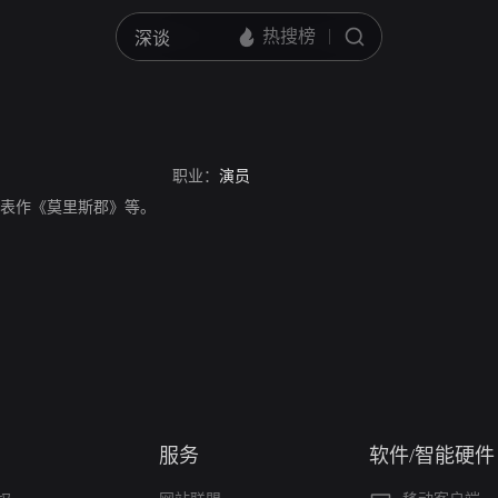
职业：
演员
员，代表作《莫里斯郡》等。
服务
软件/智能硬件