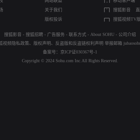
权
网站联盟
移动客户端
场
关于我们
搜狐影音
直
版权投诉
搜狐视频TV
搜狐影音
-
搜狐招聘
-
广告服务
-
联系方式
-
About SOHU
-
公司介绍
狐视频隐私政策
、
版权声明
、
反盗版和反盗链权利声明
举报邮箱
jubaoso
备案号：
京ICP证030367号-1
Copyright © 2024 Sohu.com Inc.All Rights Reserved.