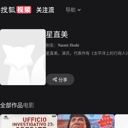
导航
星直美
别名：
Naomi Hoshi
星直美，演员，代表作有《太平洋上的行商人
分享
全部作品
电影