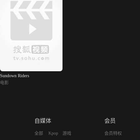
Sundown Riders
电影
自媒体
会员
全部
Kpop
游戏
会员特权