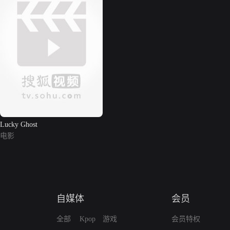
Lucky Ghost
电影
自媒体
会员
全部
Kpop
游戏
会员特权