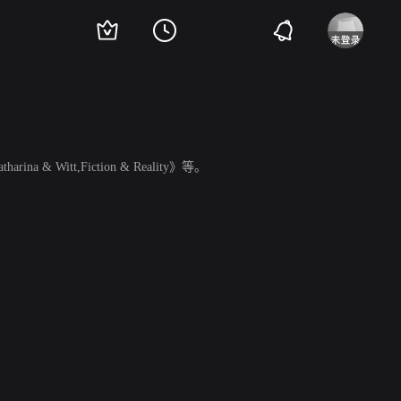
na & Witt,Fiction & Reality》等。