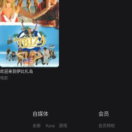
欢迎来到伊比扎岛
电影
自媒体
会员
全部
Kpop
游戏
会员特权