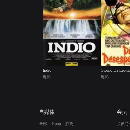
Indio
Giorno Da Leoni
电影
电影
自媒体
会员
全部
Kpop
游戏
会员特