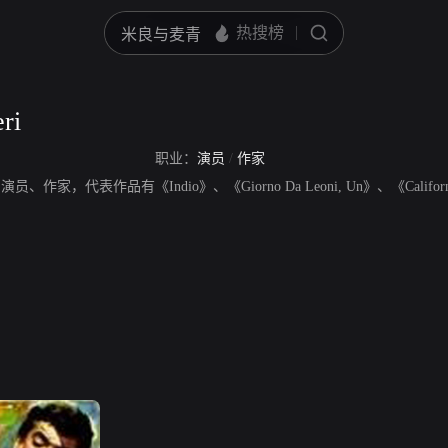
ri
职业：
演员
/
作家
意大利演员、作家，代表作品有《Indio》、《Giorno Da Leoni, Un》、《Califo