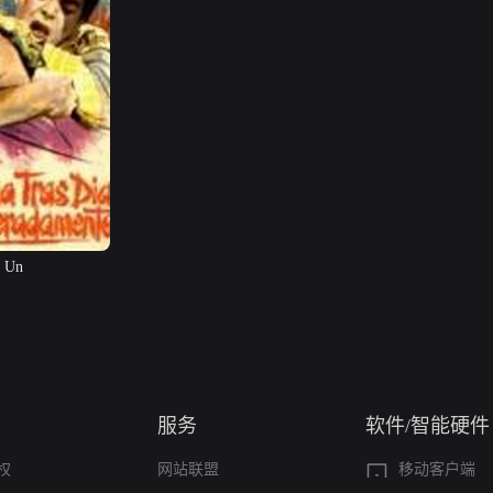
, Un
服务
软件/智能硬件
权
网站联盟
移动客户端