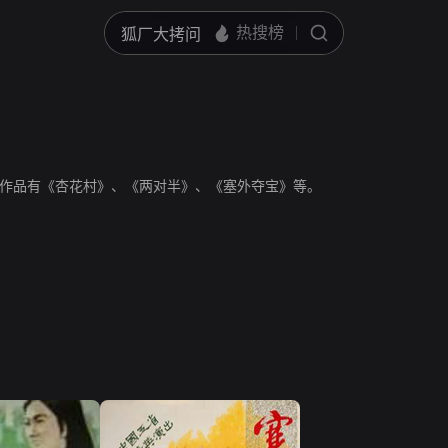
作品有《杏花村》、《两对半》、《塞外夺宝》等。