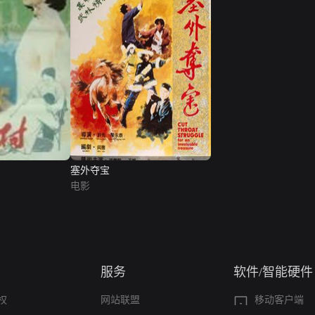
塞外夺宝
电影
服务
软件/智能硬件
权
网站联盟
移动客户端