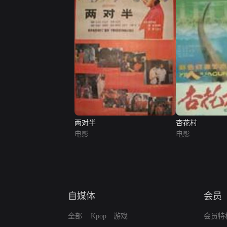
两对半
杏花村
电影
电影
自媒体
会员
全部
Kpop
游戏
会员特