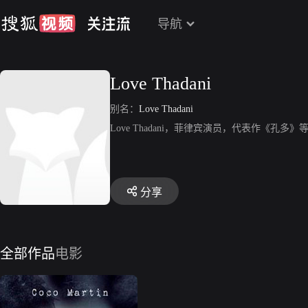
导航
Love Thadani
别名：
Love Thadani
Love Thadani，菲律宾演员，代表作《孔多》
分享
全部作品
电影