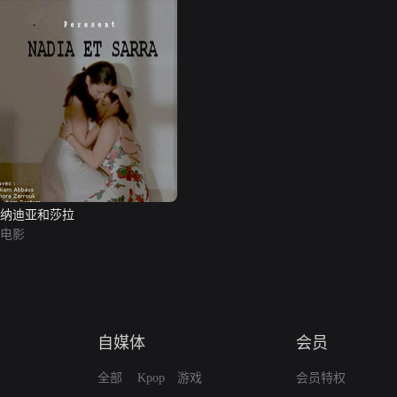
纳迪亚和莎拉
电影
自媒体
会员
全部
Kpop
游戏
会员特权