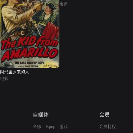
电影
阿玛里罗来的人
电影
自媒体
会员
全部
Kpop
游戏
会员特权