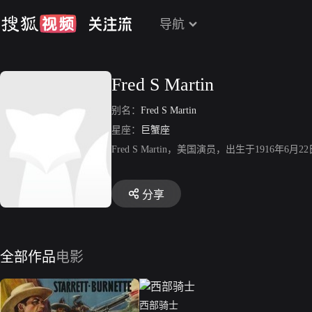
导航
Fred S Martin
别名：
Fred S Martin
星座：
巨蟹座
Fred S Martin，美国演员，出生于1916年
分享
全部作品
电影
西部骑士