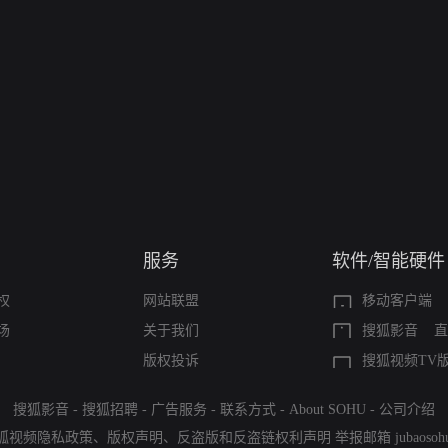
服务
软件/智能硬件
权
网站联盟
移动客户端
场
关于我们
搜狐影音
直
版权投诉
搜狐视频TV
搜狐影音
-
搜狐招聘
-
广告服务
-
联系方式
-
About SOHU
-
公司介绍
狐视频隐私政策
、
版权声明
、
反盗版和反盗链权利声明
举报邮箱
jubaoso