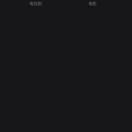
电视剧
电影