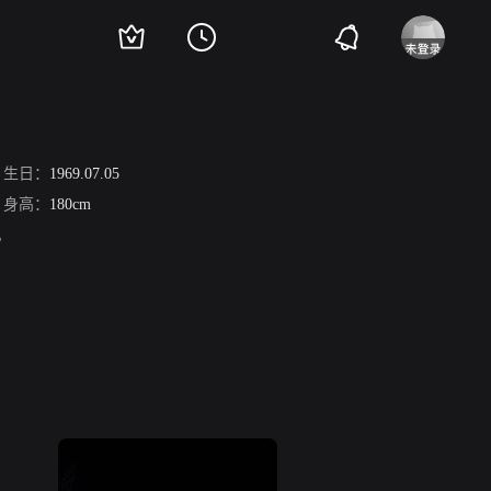
生日：
1969.07.05
身高：
180cm
。