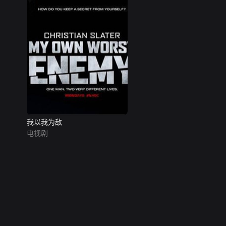
我以我为敌
电视剧