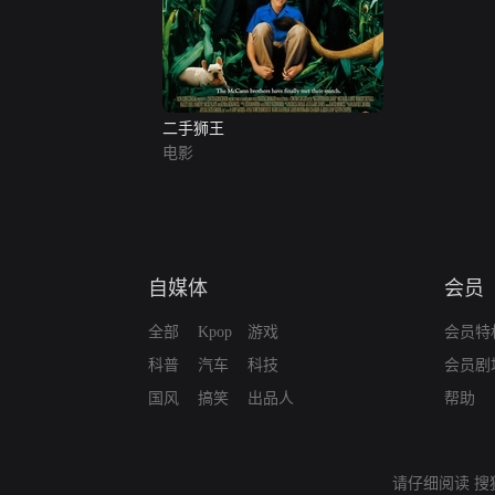
二手狮王
电影
自媒体
会员
全部
Kpop
游戏
会员特
科普
汽车
科技
会员剧
国风
搞笑
出品人
帮助
请仔细阅读
搜