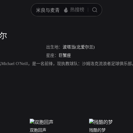
尼尔
出生地：
波塔当(北爱尔兰)
星座：
巨蟹座
ichael O'Neill，是一名前锋，现执教球队：沙姆洛克流浪者足球俱乐部
双胞回声
残酷的梦