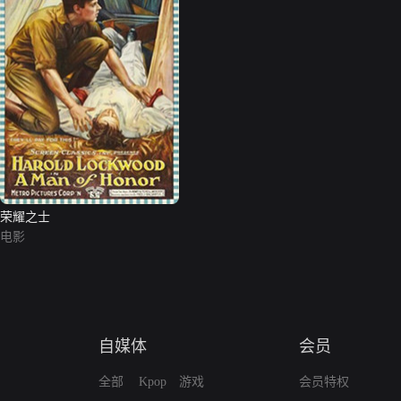
荣耀之士
电影
自媒体
会员
全部
Kpop
游戏
会员特权