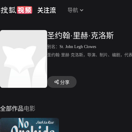
导航
圣约翰·里赫·克洛斯
别名：
St. John Legh Clowes
圣约翰·里赫·克洛斯，导演、制片、编剧，代表作有
分享
全部作品
电影