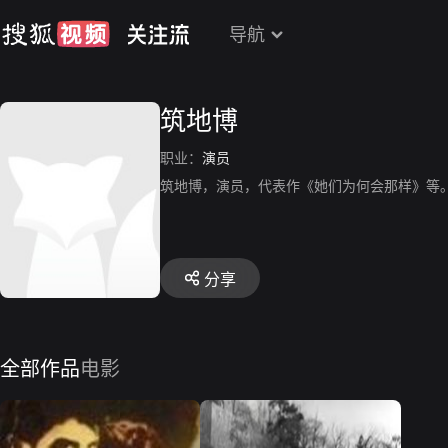
导航
筑地博
职业：
演员
筑地博，演员，代表作《她们为何会那样》等
分享
全部作品
电影