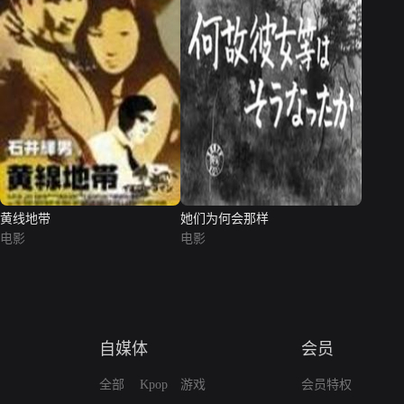
黄线地带
她们为何会那样
电影
电影
自媒体
会员
全部
Kpop
游戏
会员特权