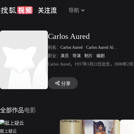
导航
Carlos Aured
别名：
Carlos Aured
/
Carlos Aured Alonso
职业：
演员
/
导演
/
制片
/
编剧
Carlos Aured，1937年1月22日出生
分享
全部作品
电影
艇上疑云