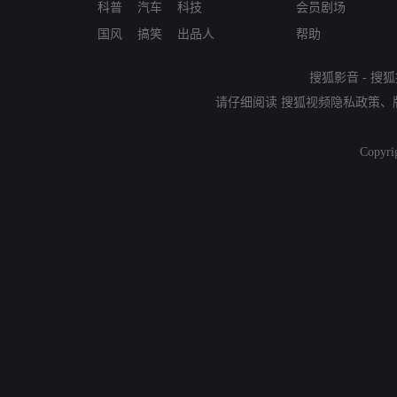
科普
汽车
科技
会员剧场
国风
搞笑
出品人
帮助
搜狐影音
-
搜狐
请仔细阅读
搜狐视频隐私政策
、
Copyri