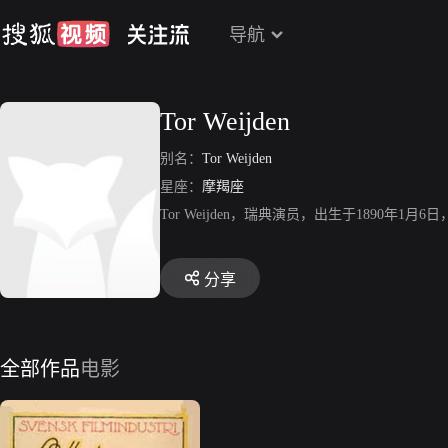
导航
Tor Weijden
别名：
Tor Weijden
星座：
摩羯座
Tor Weijden，瑞典演员，出生于1890年1
分享
全部作品
电影