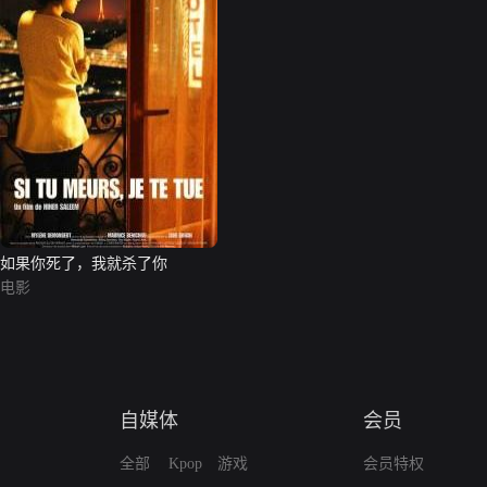
如果你死了，我就杀了你
电影
自媒体
会员
全部
Kpop
游戏
会员特权