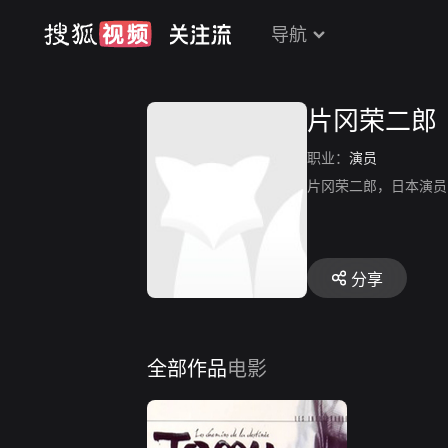
导航
片冈荣二郎
职业：
演员
片冈荣二郎，日本演员
分享
全部作品
电影