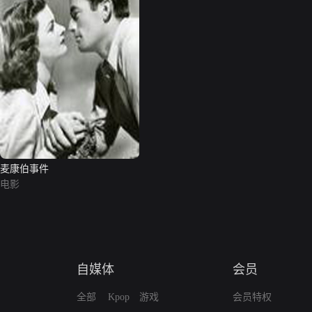
麦康伯事件
电影
自媒体
会员
全部
Kpop
游戏
会员特权