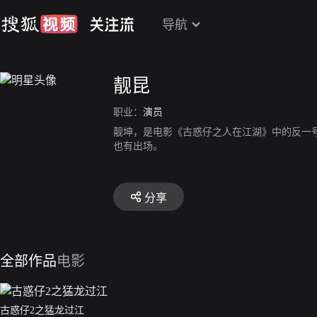
导航
靓昆
职业：
演员
靓坤，是电影《古惑仔之人在江湖》中的反一
也有出场。
分享
全部作品
电影
古惑仔2之猛龙过江